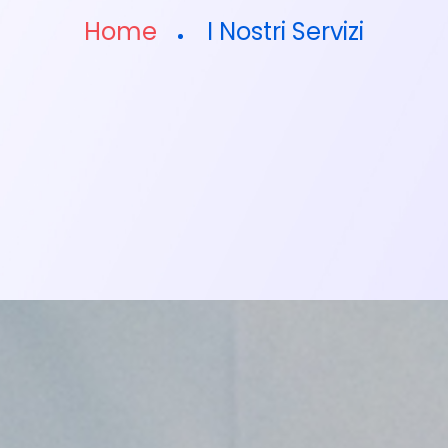
Home
I Nostri Servizi