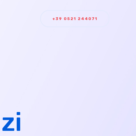
+39 0521 244071
zi