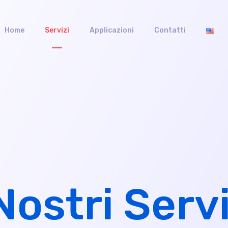
Home
Servizi
Applicazioni
Contatti
 Nostri Servi